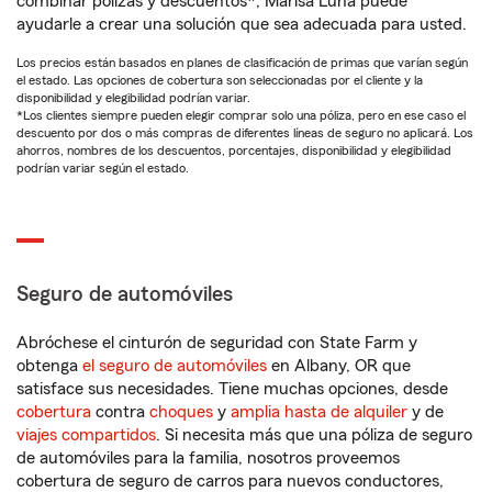
combinar pólizas y descuentos*, Marisa Luna puede
ayudarle a crear una solución que sea adecuada para usted.
Los precios están basados en planes de clasificación de primas que varían según
el estado. Las opciones de cobertura son seleccionadas por el cliente y la
disponibilidad y elegibilidad podrían variar.
*Los clientes siempre pueden elegir comprar solo una póliza, pero en ese caso el
descuento por dos o más compras de diferentes líneas de seguro no aplicará. Los
ahorros, nombres de los descuentos, porcentajes, disponibilidad y elegibilidad
podrían variar según el estado.
Seguro de automóviles
Abróchese el cinturón de seguridad con State Farm y
obtenga
el seguro de automóviles
en Albany, OR que
satisface sus necesidades. Tiene muchas opciones, desde
cobertura
contra
choques
y
amplia hasta de alquiler
y de
viajes compartidos
. Si necesita más que una póliza de seguro
de automóviles para la familia, nosotros proveemos
cobertura de seguro de carros para nuevos conductores,