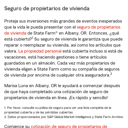
Seguro de propietarios de vivienda
Proteja sus inversiones más grandes de eventos inesperados
que la vida le pueda presentar con el
seguro de propietarios
de vivienda
de State Farm® en Albany, OR. Entonces, ¿qué
1
está cubierto?
Su seguro de vivienda le garantiza que puede
reparar o reemplazar su vivienda, así como los artículos que
valora.
La propiedad personal
está cubierta incluso si está de
vacaciones, está haciendo gestiones o tiene artículos
guardados en un almacén. Cada vez más propietarios de
vivienda eligen a State Farm como su compañía de seguros
2
de vivienda por encima de cualquier otra aseguradora.
Marisa Luna en Albany, OR le ayudará a comenzar después
de que haya completado una cotización de seguro de
propietarios de vivienda en línea. ¡Es rápido y sencillo!
1. Por favor, consulte su póliza de seguro para ver una lista completa de la
propiedad cubierta y de las pérdidas cubiertas.
2. Datos proporcionados por S&P Global Market Intelligence y State Farm Archive.
Comience su
cotización de seguro de propietarios de