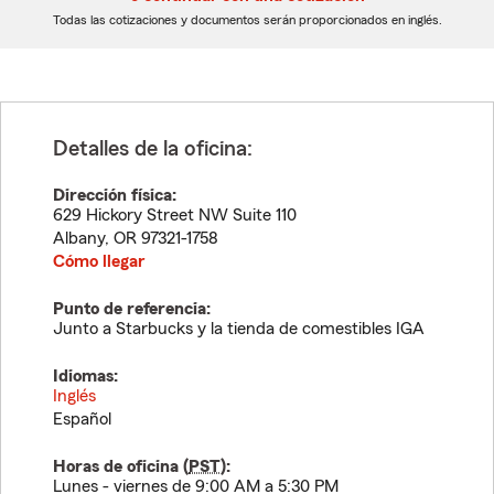
dígitos
dígitos
Todas las cotizaciones y documentos serán proporcionados en inglés.
Detalles de la oficina:
Dirección física:
629 Hickory Street NW Suite 110
Albany
,
OR
97321-1758
Cómo llegar
Punto de referencia:
Junto a Starbucks y la tienda de comestibles IGA
Idiomas:
Inglés
Español
Horas de oficina (
PST
):
Lunes - viernes de 9:00 AM a 5:30 PM